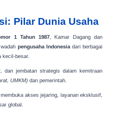
si: Pilar Dunia Usaha
omor 1 Tahun 1987
, Kamar Dagang dan
ya wadah
pengusaha Indonesia
dari berbagai
 kecil-besar.
r, dan jembatan strategis dalam kemitraan
porat, UMKM)
dan pemerintah.
embuka akses jejaring, layanan eksklusif,
ar global.