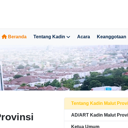
Beranda
Tentang Kadin
Acara
Keanggotaan
Tentang Kadin Malut Prov
rovinsi
AD/ART Kadin Malut Provi
Ketua Umum