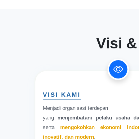
Visi &
VISI KAMI
Menjadi organisasi terdepan
yang
menjembatani pelaku usaha da
serta
mengokohkan ekonomi Indon
inovatif, dan modern
.