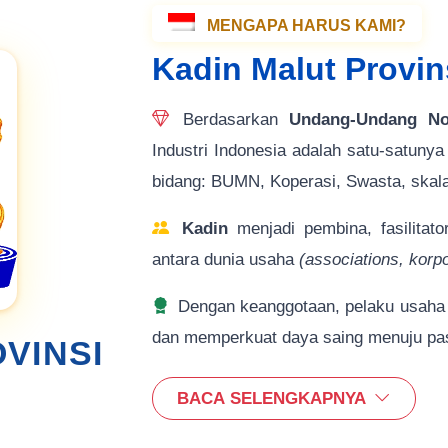
MENGAPA HARUS KAMI?
Kadin Malut Provin
Berdasarkan
Undang-Undang N
Industri Indonesia adalah satu-satun
bidang: BUMN, Koperasi, Swasta, skala
Kadin
menjadi pembina, fasilitato
antara dunia usaha
(associations, kor
Dengan keanggotaan, pelaku usaha m
dan memperkuat daya saing menuju pas
VINSI
BACA SELENGKAPNYA